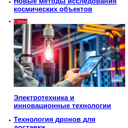
Новые методы исследования
космических объектов
Статьи
Электротехника и
инновационные технологии
Технология дронов для
доставки