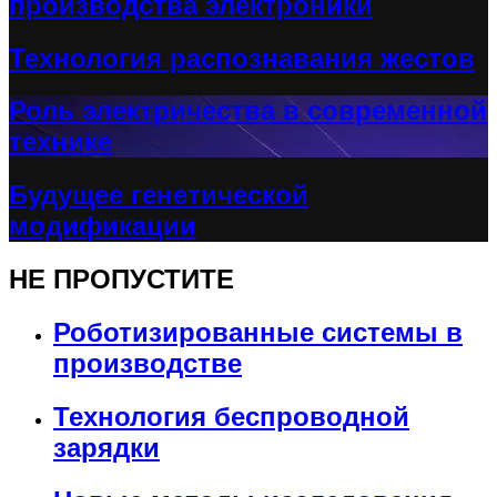
производства электроники
Технология распознавания жестов
Роль электричества в современной
технике
Будущее генетической
модификации
НЕ ПРОПУСТИТЕ
Роботизированные системы в
производстве
Технология беспроводной
зарядки