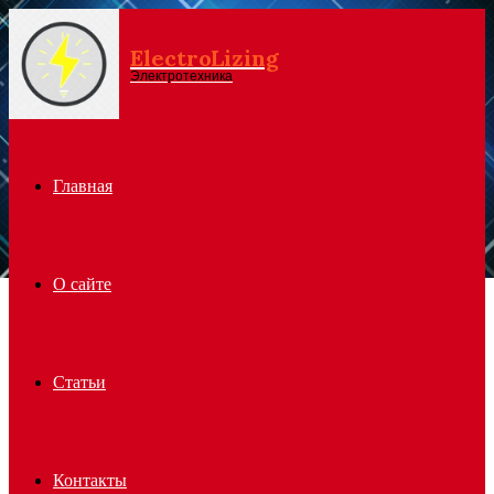
ElectroLizing
Menu
Электротехника
Главная
О сайте
Статьи
Контакты