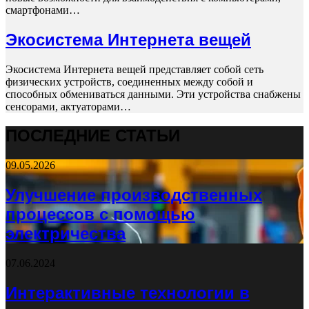
смартфонами…
Экосистема Интернета вещей
Экосистема Интернета вещей представляет собой сеть
физических устройств, соединенных между собой и
способных обмениваться данными. Эти устройства снабжены
сенсорами, актуаторами…
ПОСЛЕДНИЕ СТАТЬИ
09.05.2026
Улучшение производственных
процессов с помощью
электричества
07.06.2024
Интерактивные технологии в