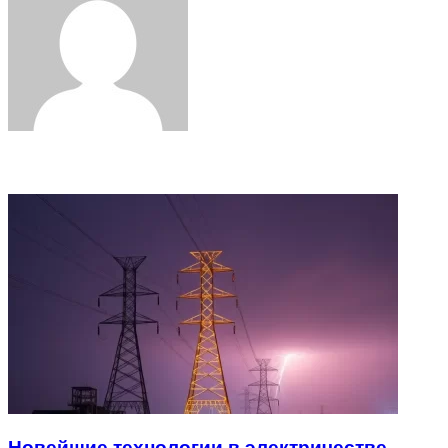
Related Articles
Новейшие технологии в электричестве