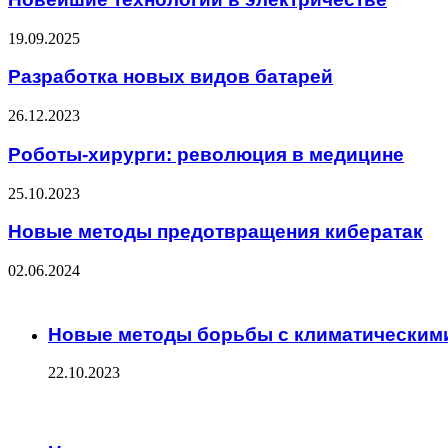
19.09.2025
Разработка новых видов батарей
26.12.2023
Роботы-хирурги: революция в медицине
25.10.2023
Новые методы предотвращения кибератак
02.06.2024
Check Also
Close
Новые методы борьбы с климатическим
22.10.2023
ЧИТАЕМОЕ