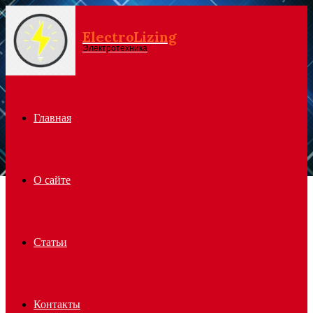
ElectroLizing
Menu
Электротехника
Главная
О сайте
Статьи
Контакты