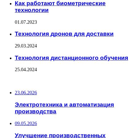
Как работают биометрические
технологии
01.07.2023
Технология дронов для доставки
29.03.2024
Технология дистанционного обучения
25.04.2024
ПОСЛЕДНИЕ ЗАПИСИ
23.06.2026
Электротехника и автоматизация
производства
09.05.2026
Улучшение производственных