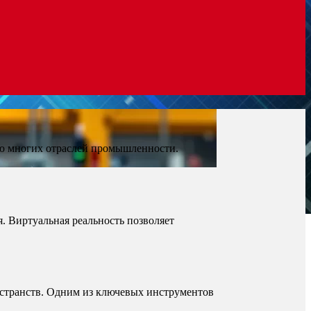
ью многих отраслей промышленности.
. Виртуальная реальность позволяет
странств. Одним из ключевых инструментов