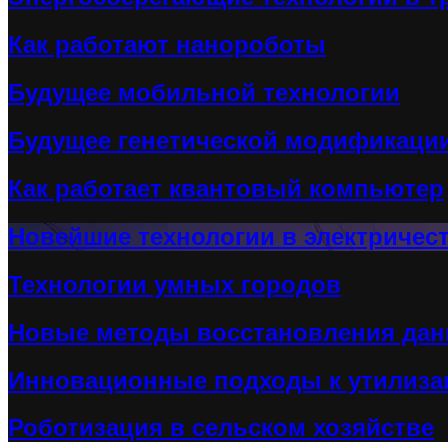
Как работают нанороботы
Будущее мобильной технологии
Будущее генетической модификаци
Как работает квантовый компьютер
Новейшие технологии в электричес
Технологии умных городов
Новые методы восстановления да
Инновационные подходы к утилиза
Роботизация в сельском хозяйстве