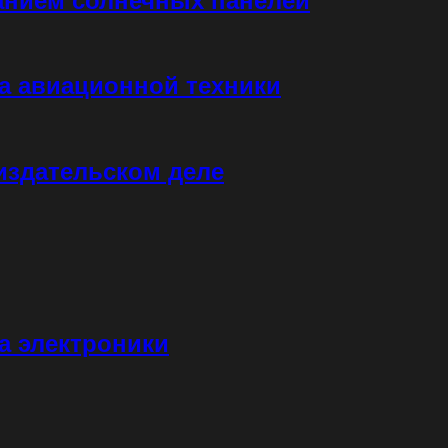
анием солнечных панелей
а авиационной техники
издательском деле
а электроники