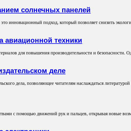
анием солнечных панелей
это инновационный подход, который позволяет снизить экологи
а авиационной техники
ериалов для повышения производительности и безопасности. Од
издательском деле
ьского дела, позволяющее читателям наслаждаться литературой
ствами с помощью движений рук и пальцев, открывая новые воз