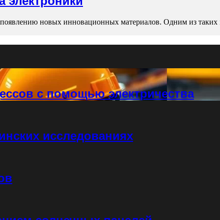
а электроники
я появлению новых инновационных материалов. Одним из таких 
ессов с помощью электричества
инских исследованиях
ов