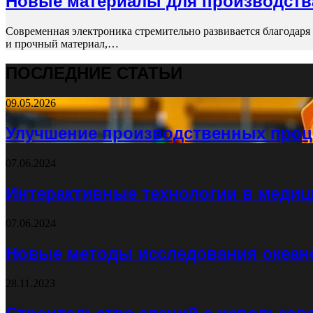
Новые материалы для производств
Современная электроника стремительно развивается благодар
и прочный материал,…
ПОСЛЕДНИЕ СТАТЬИ
09.05.2026
Улучшение производственных проц
07.06.2024
Интерактивные технологии в медиц
07.06.2024
Новые методы исследования океан
28.11.2023