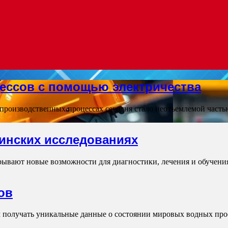
ессов с помощью электричества
 производственных процессах сегодня стало неотъемлемой част
инских исследованиях
ывают новые возможности для диагностики, лечения и обучения
ов
 получать уникальные данные о состоянии мировых водных про