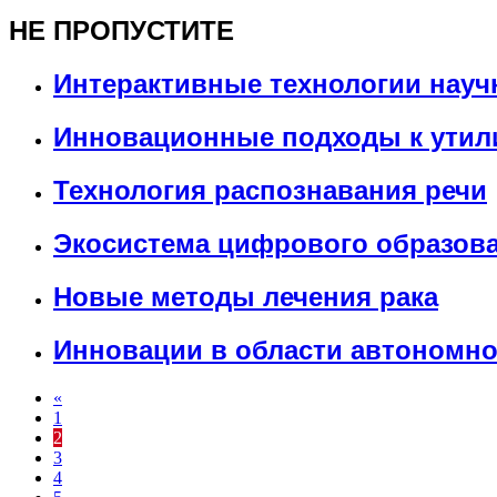
НЕ ПРОПУСТИТЕ
Интерактивные технологии нау
Инновационные подходы к утил
Технология распознавания речи
Экосистема цифрового образов
Новые методы лечения рака
Инновации в области автономн
«
1
2
3
4