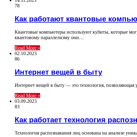
14.11.2023
78
Как работают квантовые компь
Квантовые компьютеры используют кубиты, которые могу
квантовому параллелизму они…
Read More »
02.10.2023
86
Интернет вещей в быту
Интернет вещей в быту — это технология, позволяющая 
Read More »
03.09.2023
83
Как работает технология распоз
Технология распознавания лиц основана на анализе уника