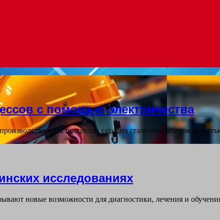
ессов с помощью электричества
 производственных процессах сегодня стало неотъемлемой част
инских исследованиях
ывают новые возможности для диагностики, лечения и обучения