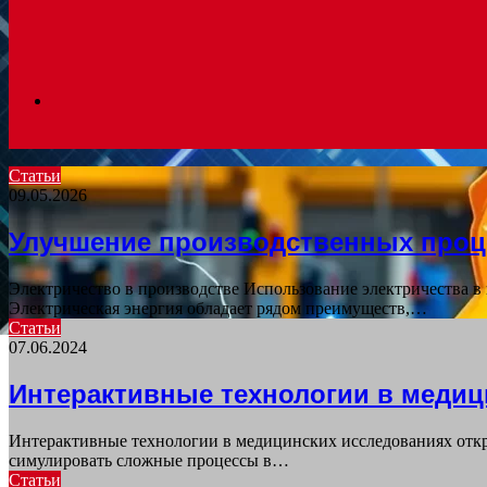
Search
Статьи
09.05.2026
for
Улучшение производственных проц
Электричество в производстве Использование электричества в
Электрическая энергия обладает рядом преимуществ,…
Статьи
07.06.2024
Интерактивные технологии в медиц
Интерактивные технологии в медицинских исследованиях откр
симулировать сложные процессы в…
Статьи