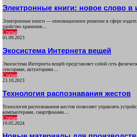
Электронные книги: новое слово в 
Электронные книги — инновационное решение в сфере издател
удобство хранения…
Статьи
01.09.2023
Экосистема Интернета вещей
Экосистема Интернета вещей представляет собой сеть физиче
сенсорами, актуаторами…
Статьи
23.10.2023
Технология распознавания жестов
Технология распознавания жестов позволяет управлять устрой
компьютерами, смартфонами…
Статьи
19.05.2024
Новые материалы для производств