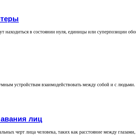
ютеры
т находиться в состоянии нуля, единицы или суперпозиции обо
умным устройствам взаимодействовать между собой и с людьми
навания лиц
льных черт лица человека, таких как расстояние между глазами,