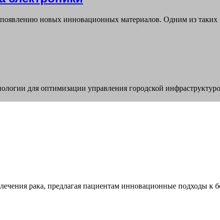
я появлению новых инновационных материалов. Одним из таких 
ологии для оптимизации управления городской инфраструктуро
лечения рака, предлагая пациентам инновационные подходы к б