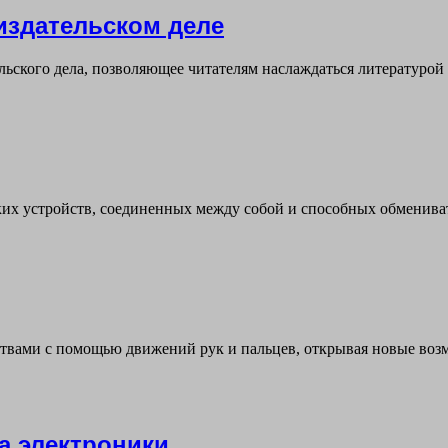
издательском деле
ьского дела, позволяющее читателям наслаждаться литературой
ских устройств, соединенных между собой и способных обменив
ствами с помощью движений рук и пальцев, открывая новые воз
а электроники