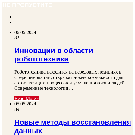
НЕ ПРОПУСТИТЕ
Previous
page
Next
page
06.05.2024
82
Инновации в области
робототехники
Робототехника находится на передовых позициях в
сфере инноваций, открывая новые возможности для
автоматизации процессов и улучшения жизни людей.
Современные технологии…
Read More »
05.05.2024
89
Новые методы восстановления
данных