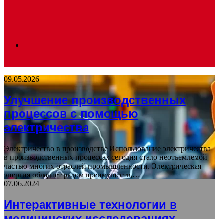
Search
09.05.2026
for
Улучшение производственных
процессов с помощью
электричества
Электричество в производстве Использование электричества
в производственных процессах сегодня стало неотъемлемой
частью многих отраслей промышленности. Электрическая
энергия обладает рядом преимуществ,…
07.06.2024
Интерактивные технологии в
медицинских исследованиях