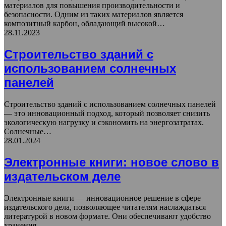
материалов для повышения производительности и
безопасности. Одним из таких материалов является
композитный карбон, обладающий высокой…
28.11.2023
Строительство зданий с
использованием солнечных
панелей
Строительство зданий с использованием солнечных панелей
— это инновационный подход, который позволяет снизить
экологическую нагрузку и сэкономить на энергозатратах.
Солнечные…
28.01.2024
Электронные книги: новое слово в
издательском деле
Электронные книги — инновационное решение в сфере
издательского дела, позволяющее читателям наслаждаться
литературой в новом формате. Они обеспечивают удобство
хранения…