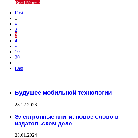
Read More »
First
...
«
2
3
4
»
10
20
...
Last
ЧИТАЕМОЕ
Будущее мобильной технологии
28.12.2023
Электронные книги: новое слово в
издательском деле
28.01.2024