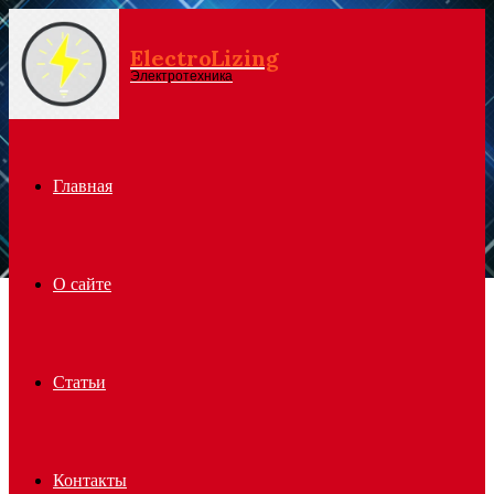
ElectroLizing
Menu
Электротехника
Главная
О сайте
Статьи
Контакты