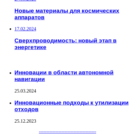
Новые материалы для космических
аппаратов
17.02.2024
Сверхпроводимость: новый этап в
энергетике
ЧИТАЕМОЕ
Инновации в области автономной
навигации
25.03.2024
Инновационные подходы к утилизации
отходов
25.12.2023
Facebook
Twitter
WhatsApp
Telegram
--------------------------------------